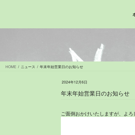
コ
ナ
ン
ビ
テ
ゲ
ン
ー
ツ
シ
へ
ョ
ス
ン
キ
に
ッ
移
プ
動
HOME
ニュース
年末年始営業日のお知らせ
2024年12月6日
年末年始営業日のお知らせ
ご面倒おかけいたしますが、よろ