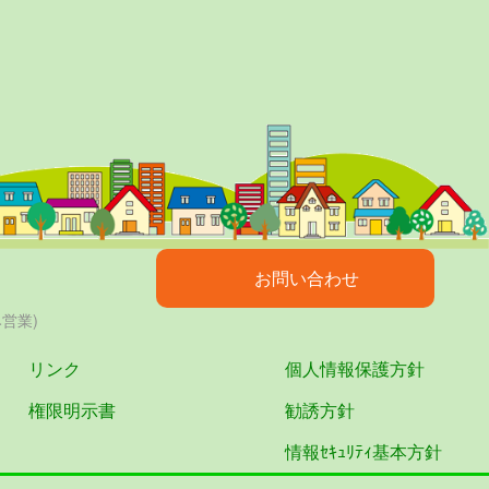
お問い合わせ
み営業)
リンク
個人情報保護方針
権限明示書
勧誘方針
情報ｾｷｭﾘﾃｨ基本方針