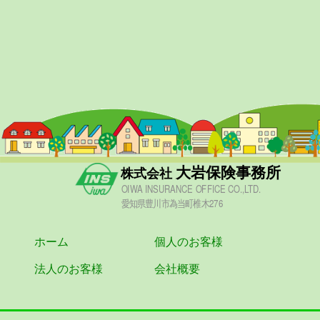
大岩保険事務所
株式会社
OIWA INSURANCE OFFICE CO.,LTD.
愛知県豊川市為当町椎木276
ホーム
個人のお客様
法人のお客様
会社概要